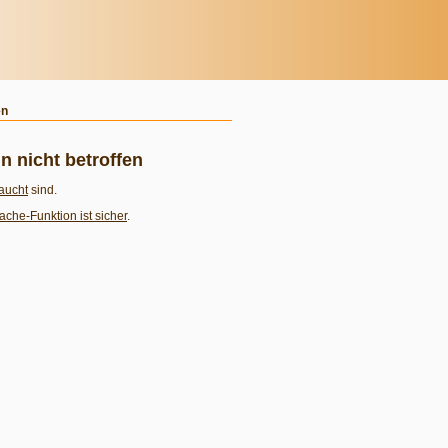
en
 nicht betroffen
aucht
sind.
ache-Funktion ist sicher
.