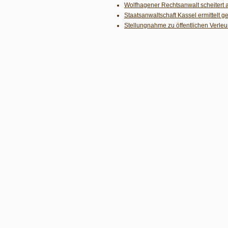
Wolfhagener Rechtsanwalt scheitert 
Staatsanwaltschaft Kassel ermittelt 
Stellungnahme zu öffentlichen Verle