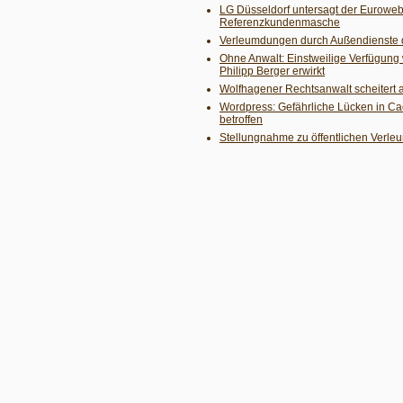
LG Düsseldorf untersagt der Euroweb
Referenzkundenmasche
Verleumdungen durch Außendienste 
Ohne Anwalt: Einstweilige Verfügun
Philipp Berger erwirkt
Wolfhagener Rechtsanwalt scheitert 
Wordpress: Gefährliche Lücken in Ca
betroffen
Stellungnahme zu öffentlichen Verle